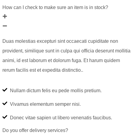
How can I check to make sure an item is in stock?
Duas molestias excepturi sint occaecati cupiditate non
provident, similique sunt in culpa qui officia deserunt mollitia
animi, id est laborum et dolorum fuga. Et harum quidem
rerum facilis est et expedita distinctio..
Nullam dictum felis eu pede mollis pretium.
Vivamus elementum semper nisi.
Donec vitae sapien ut libero venenatis faucibus.
Do you offer delivery services?