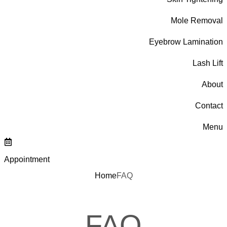
Mole Removal
Eyebrow Lamination
Lash Lift
About
Contact
Menu
Appointment
Home
FAQ
FAQ