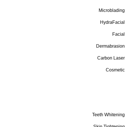
Microblading
HydraFacial
Facial
Dermabrasion
Carbon Laser
Cosmetic
Teeth Whitening
Skin Tightening