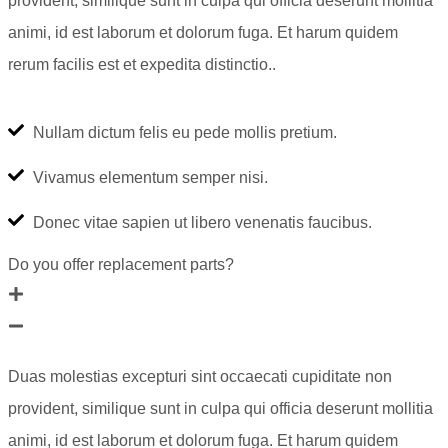
provident, similique sunt in culpa qui officia deserunt mollitia
animi, id est laborum et dolorum fuga. Et harum quidem
rerum facilis est et expedita distinctio..
Nullam dictum felis eu pede mollis pretium.
Vivamus elementum semper nisi.
Donec vitae sapien ut libero venenatis faucibus.
Do you offer replacement parts?
Duas molestias excepturi sint occaecati cupiditate non
provident, similique sunt in culpa qui officia deserunt mollitia
animi, id est laborum et dolorum fuga. Et harum quidem