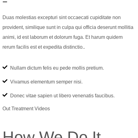
Duas molestias excepturi sint occaecati cupiditate non
provident, similique sunt in culpa qui officia deserunt mollitia
animi, id est laborum et dolorum fuga. Et harum quidem
rerum facilis est et expedita distinctio..
Nullam dictum felis eu pede mollis pretium.
Vivamus elementum semper nisi.
Donec vitae sapien ut libero venenatis faucibus.
Out Treatment Videos
How We Do It