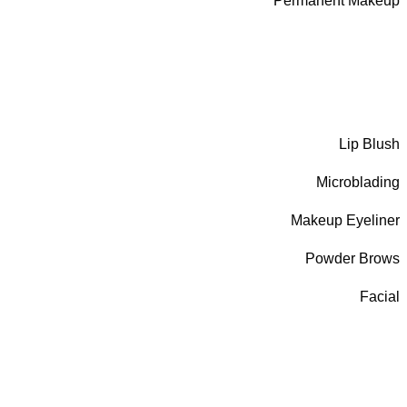
Permanent Makeup
Lip Blush
Microblading
Makeup Eyeliner
Powder Brows
Facial