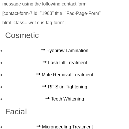
message using the following contact form.
[contact-form-7 id="1963" title="Faq-Page-Form"
html_class="wdt-cus-faq-form"]
Cosmetic
Eyebrow Lamination
Lash Lift Treatment
Mole Removal Treatment
RF Skin Tightening
Teeth Whitening
Facial
Microneedling Treatment